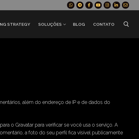
ING STRATEGY
SOLUÇÕES
BLOG
CONTATO
mentários, além do endereço de IP e de dados do
a o Gravatar para verificar se você usa o serviço. A
mentário, a foto do seu perfil fica visível publicamente