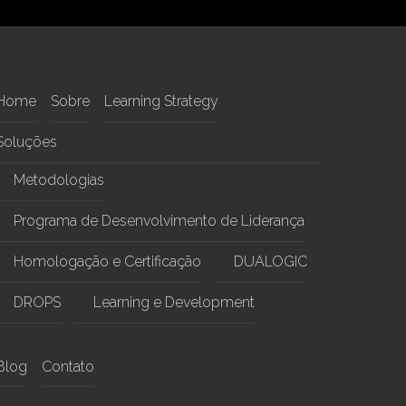
Home
Sobre
Learning Strategy
Soluções
Metodologias
Programa de Desenvolvimento de Liderança
Homologação e Certificação
DUALOGIC
DROPS
Learning e Development
Blog
Contato