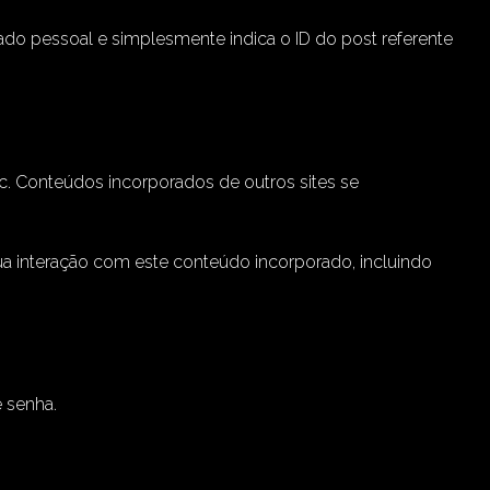
dado pessoal e simplesmente indica o ID do post referente
tc. Conteúdos incorporados de outros sites se
sua interação com este conteúdo incorporado, incluindo
e senha.