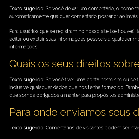
Texto sugerido:
Se você deixar um comentário, o comentá
automaticamente qualquer comentário posterior ao invés
Para usuários que se registram no nosso site (se houver
editar ou excluir suas informações pessoais a qualquer m
informações.
Quais os seus direitos sobr
Texto sugerido:
Se você tiver uma conta neste site ou se
inclusive quaisquer dados que nos tenha fornecido. Tam
que somos obrigados a manter para propósitos administra
Para onde enviamos seus 
Texto sugerido:
Comentários de visitantes podem ser ma