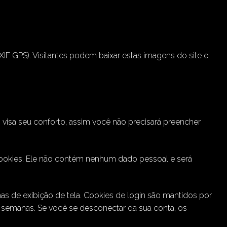
IF GPS). Visitantes podem baixar estas imagens do site e
o visa seu conforto, assim você não precisará preencher
 cookies. Ele não contém nenhum dado pessoal e será
s de exibição de tela. Cookies de login são mantidos por
s semanas. Se você se desconectar da sua conta, os