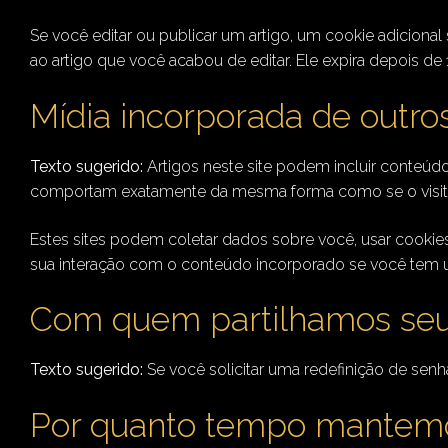
Se você editar ou publicar um artigo, um cookie adiciona
ao artigo que você acabou de editar. Ele expira depois de 1
Mídia incorporada de outros
Texto sugerido:
Artigos neste site podem incluir conteúd
comportam exatamente da mesma forma como se o visitant
Estes sites podem coletar dados sobre você, usar cookies
sua interação com o conteúdo incorporado se você tem u
Com quem partilhamos se
Texto sugerido:
Se você solicitar uma redefinição de senh
Por quanto tempo mantemo