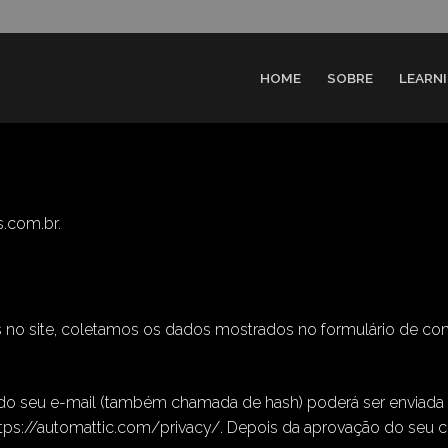
HOME
SOBRE
LEARN
s.com.br.
 no site, coletamos os dados mostrados no formulário de co
do seu e-mail (também chamada de hash) poderá ser enviada par
https://automattic.com/privacy/. Depois da aprovação do seu co