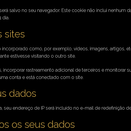
l será salvo no seu navegador. Este cookie não inclui nenhum 
 dia.
 sites
o incorporado como, por exemplo, vídeos, imagens, artigos, e
e estivesse visitando o outro site.
, incorporar rastreamento adicional de terceiros e monitorar 
ma conta e está conectado com o site.
us dados
a, seu endereço de IP será incluído no e-mail de redefinição d
s os seus dados