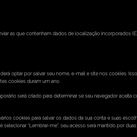
 enviar as que contenham dados de localização incorporados (EX
erá optar por salvar seu nome, e-mail e site nos cookies. Iss
stes cookies duram um ano.
porário será criado para determinar se seu navegador aceita
rios cookies para salvar os dados da sua conta e suas escolha
cê selecionar “Lembrar-me”, seu acesso será mantido por dua