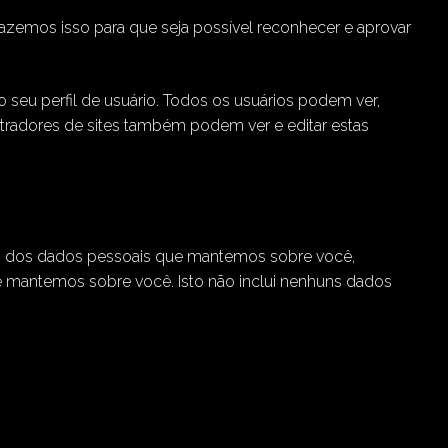
zemos isso para que seja possível reconhecer e aprovar
seu perfil de usuário. Todos os usuários podem ver,
stradores de sites também podem ver e editar estas
tado dos dados pessoais que mantemos sobre você,
 mantemos sobre você. Isto não inclui nenhuns dados